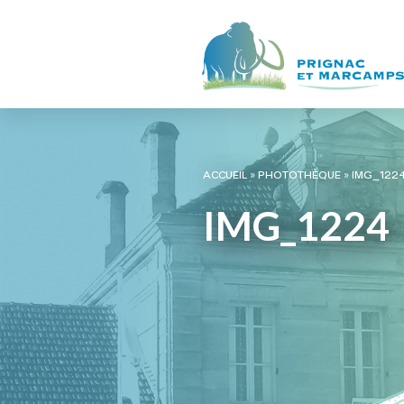
ACCUEIL
»
PHOTOTHÈQUE
»
IMG_122
IMG_1224