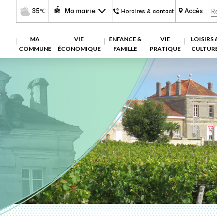
35
Ma mairie
Accès
℃
Horaires & contact
MA
VIE
ENFANCE &
VIE
LOISIRS 
COMMUNE
ÉCONOMIQUE
FAMILLE
PRATIQUE
CULTUR
4