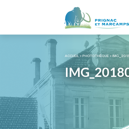
ACCUEIL
»
PHOTOTHÈQUE
»
IMG_201
IMG_2018