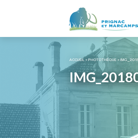
ACCUEIL
»
PHOTOTHÈQUE
»
IMG_201
IMG_2018