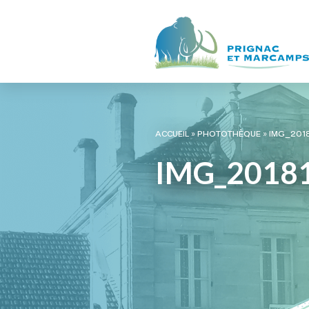
ACCUEIL
»
PHOTOTHÈQUE
»
IMG_201
IMG_2018