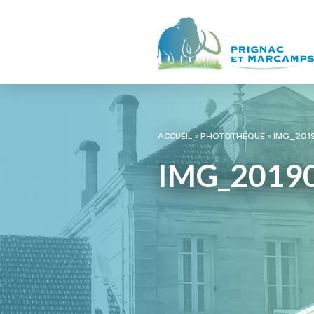
ACCUEIL
»
PHOTOTHÈQUE
»
IMG_201
IMG_2019