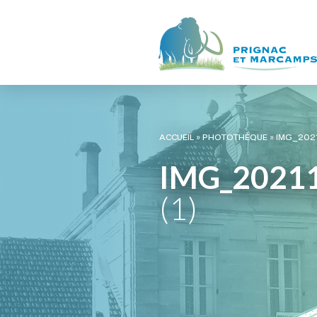
ACCUEIL
»
PHOTOTHÈQUE
»
IMG_20211
IMG_2021
(1)