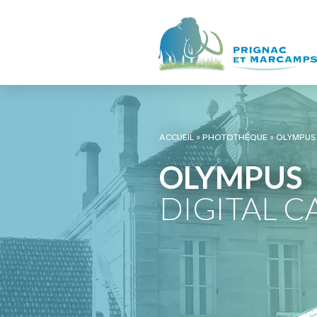
ACCUEIL
»
PHOTOTHÈQUE
»
OLYMPUS
OLYMPUS
DIGITAL 