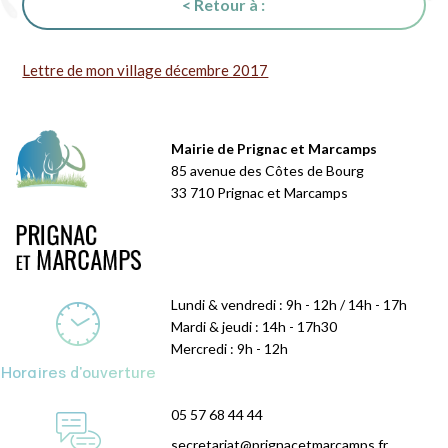
< Retour à :
Lettre de mon village décembre 2017
Mairie de Prignac et Marcamps
85 avenue des Côtes de Bourg
33 710 Prignac et Marcamps
Lundi & vendredi : 9h - 12h / 14h - 17h
Mardi & jeudi : 14h - 17h30
Mercredi : 9h - 12h
Horaires d'ouverture
05 57 68 44 44
secretariat@prignacetmarcamps.fr