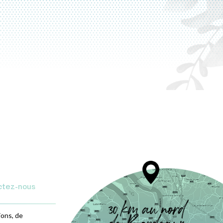
ctez-nous
ions, de