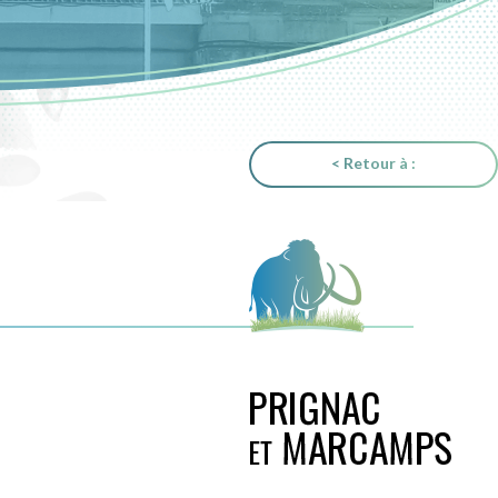
< Retour à :