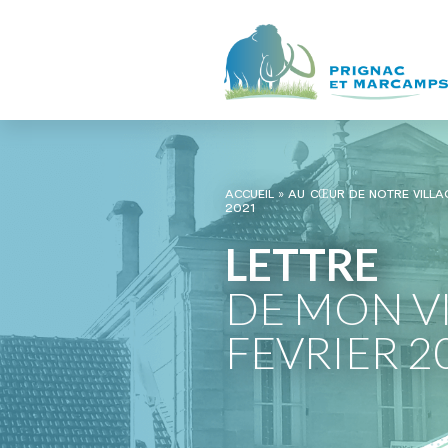
ACCUEIL
»
AU CŒUR DE NOTRE VILLA
2021
LETTRE
DE MON V
FEVRIER 2