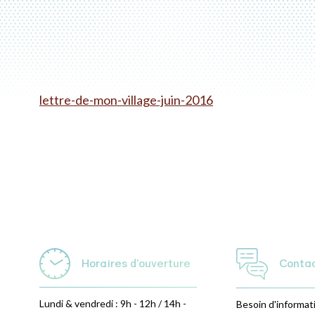
lettre-de-mon-village-juin-2016
Horaires d'ouverture
Conta
Lundi & vendredi : 9h - 12h / 14h -
Besoin d'informat