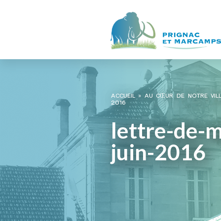
ACCUEIL
»
AU CŒUR DE NOTRE VIL
2016
lettre-de-m
juin-2016