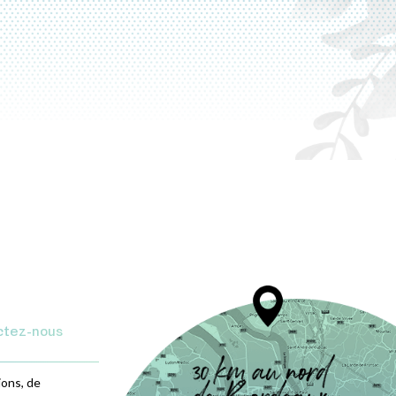
ctez-nous
ions, de