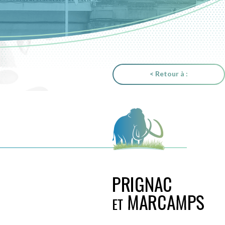
< Retour à :