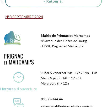
< Retour à :
N°8 SEPTEMBRE 2024
Mairie de Prignac et Marcamps
85 avenue des Côtes de Bourg
33 710 Prignac et Marcamps
Lundi & vendredi : 9h - 12h / 14h - 17h
Mardi & jeudi : 14h - 17h30
Mercredi : 9h - 12h
Horaires d'ouverture
05 57 68 44 44
secretariat@prignacetmarcamps.fr