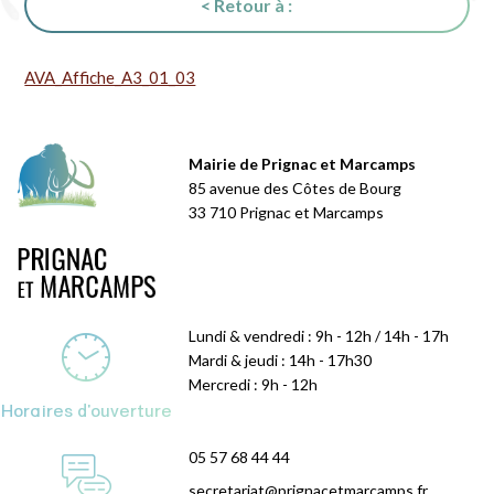
< Retour à :
AVA_Affiche_A3_01_03
Mairie de Prignac et Marcamps
85 avenue des Côtes de Bourg
33 710 Prignac et Marcamps
Lundi & vendredi : 9h - 12h / 14h - 17h
Mardi & jeudi : 14h - 17h30
Mercredi : 9h - 12h
Horaires d'ouverture
05 57 68 44 44
secretariat@prignacetmarcamps.fr