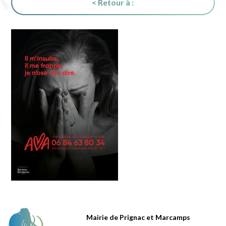
< Retour à :
Mairie de Prignac et Marcamps