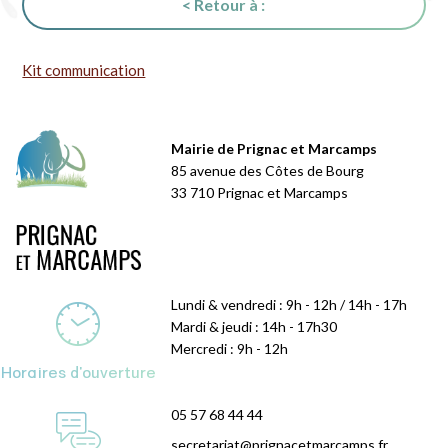
< Retour à :
Kit communication
Mairie de Prignac et Marcamps
85 avenue des Côtes de Bourg
33 710 Prignac et Marcamps
Lundi & vendredi : 9h - 12h / 14h - 17h
Mardi & jeudi : 14h - 17h30
Mercredi : 9h - 12h
Horaires d'ouverture
05 57 68 44 44
secretariat@prignacetmarcamps.fr