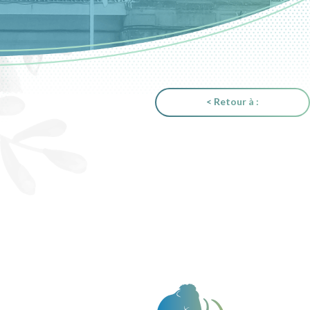
< Retour à :