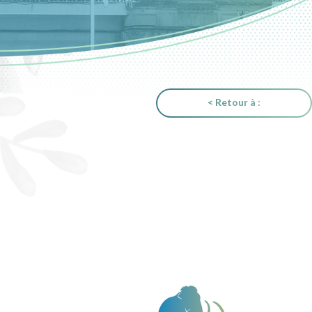
< Retour à :