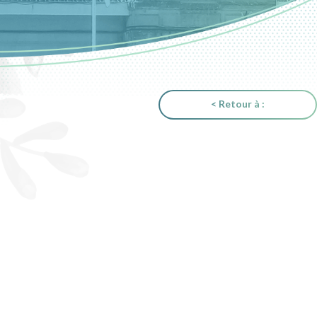
< Retour à :