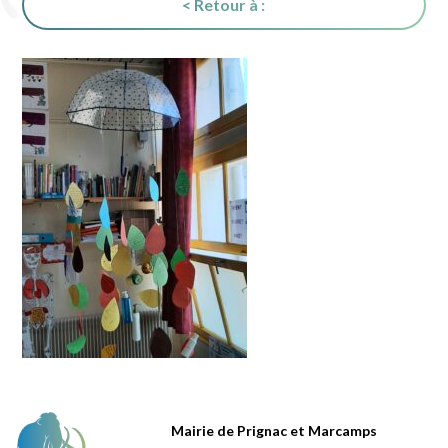
< Retour à :
Mairie de Prignac et Marcamps