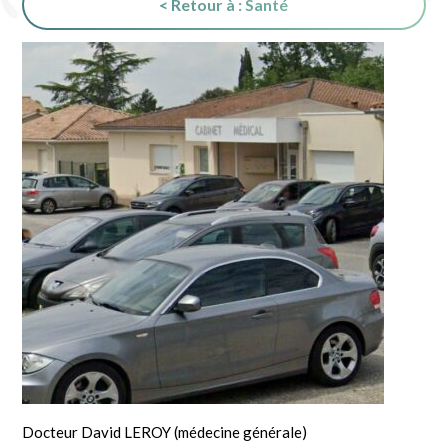
< Retour à : Santé
Docteur David LEROY (médecine générale)