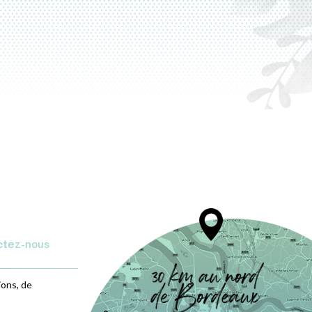
ctez-nous
ions, de