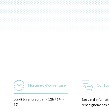
Horaires d'ouverture
Conta
Lundi & vendredi : 9h - 12h / 14h -
Besoin d'informat
17h
renseignements ?