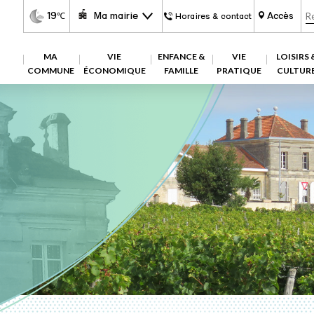
19
Ma mairie
Accès
℃
Horaires & contact
MA
VIE
ENFANCE &
VIE
LOISIRS 
COMMUNE
ÉCONOMIQUE
FAMILLE
PRATIQUE
CULTUR