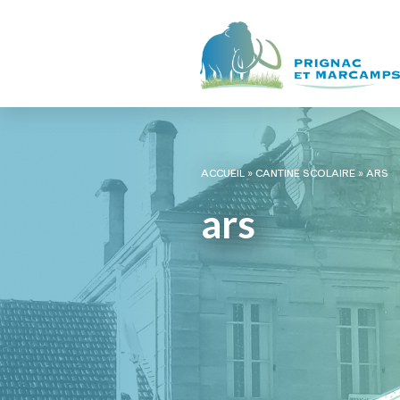
ACCUEIL
»
CANTINE SCOLAIRE
»
ARS
ars