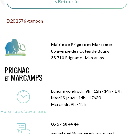
< Retour à :
D202576-tampon
Mairie de Prignac et Marcamps
85 avenue des Côtes de Bourg
33 710 Prignac et Marcamps
Lundi & vendredi : 9h - 12h / 14h - 17h
Mardi & jeudi : 14h - 17h30
Mercredi : 9h - 12h
Horaires d'ouverture
05 57 68 44 44
secretariat@prignacetmarcamps.fr