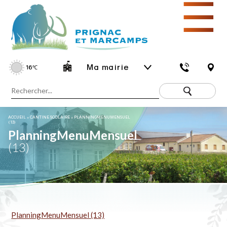
☰
Ma mairie
16
℃
ACCUEIL
»
CANTINE SCOLAIRE
»
PLANNINGMENUMENSUEL
(13)
PlanningMenuMensuel
(13)
PlanningMenuMensuel (13)