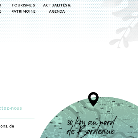
&
TOURISME &
ACTUALITÉS &
E
PATRIMOINE
AGENDA
ctez-nous
ions, de