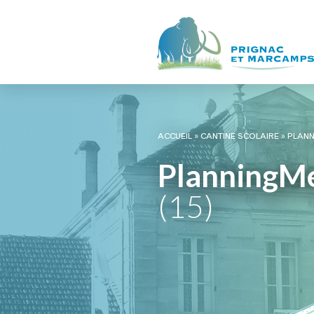
ACCUEIL
»
CANTINE SCOLAIRE
»
PLANN
PlanningM
(15)