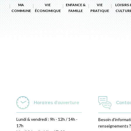
MA
VIE
ENFANCE &
VIE
LOISIRS 
COMMUNE
ÉCONOMIQUE
FAMILLE
PRATIQUE
CULTUR
Horaires d'ouverture
Conta
Lundi & vendredi : 9h - 12h / 14h -
Besoin d'informat
17h
renseignements ?