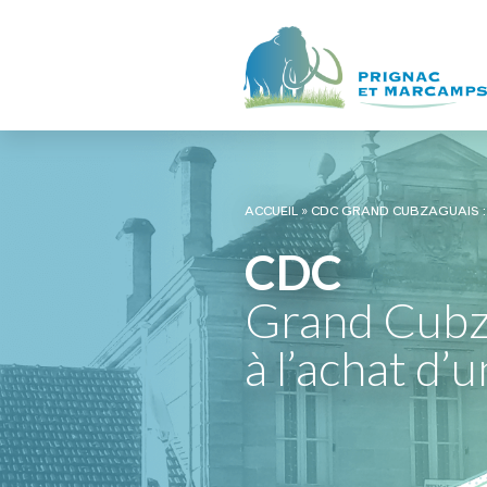
ACCUEIL
»
CDC GRAND CUBZAGUAIS : 
CDC
Grand Cubza
à l’achat d’u