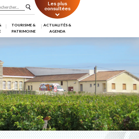
Les plus
consultées
&
TOURISME &
ACTUALITÉS &
E
PATRIMOINE
AGENDA