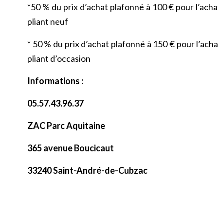
*50 % du prix d’achat plafonné à 100 € pour l’acha
pliant neuf
* 50 % du prix d’achat plafonné à 150 € pour l’acha
pliant d’occasion
Informations :
05.57.43.96.37
ZAC Parc Aquitaine
365 avenue Boucicaut
33240 Saint-André-de-Cubzac