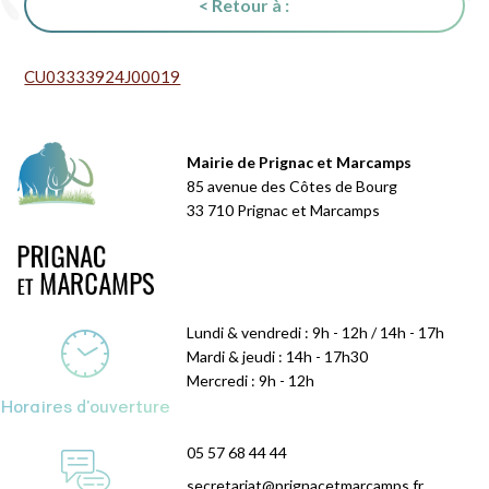
< Retour à :
CU03333924J00019
Mairie de Prignac et Marcamps
85 avenue des Côtes de Bourg
33 710 Prignac et Marcamps
Lundi & vendredi : 9h - 12h / 14h - 17h
Mardi & jeudi : 14h - 17h30
Mercredi : 9h - 12h
Horaires d'ouverture
05 57 68 44 44
secretariat@prignacetmarcamps.fr