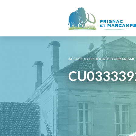
ACCUEIL
»
CERTIFICATS D’URBANISME
CU033339