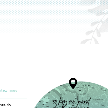
ctez-nous
ions, de