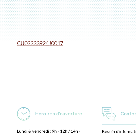
CU03333924J0017
Horaires d'ouverture
Conta
Lundi & vendredi : 9h - 12h / 14h -
Besoin d'informat