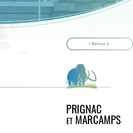
< Retour à :