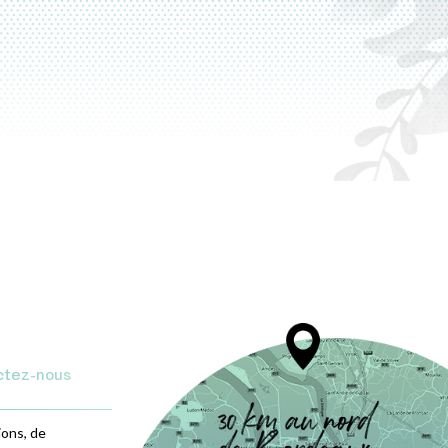
ctez-nous
ions, de