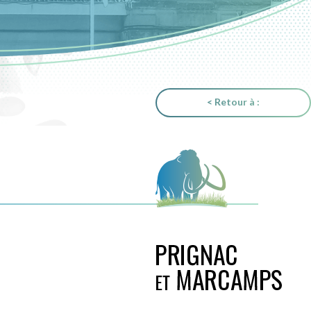
< Retour à :