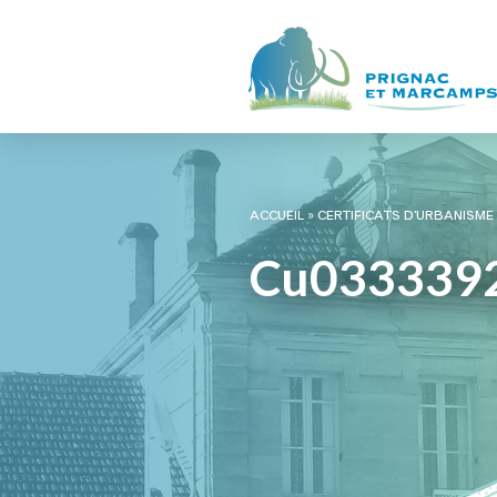
ACCUEIL
»
CERTIFICATS D’URBANISME
Cu033339