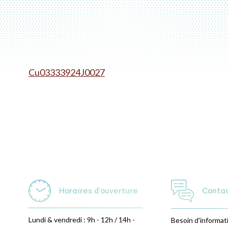
Cu03333924J0027
Horaires d'ouverture
Conta
Lundi & vendredi : 9h - 12h / 14h -
Besoin d'informat