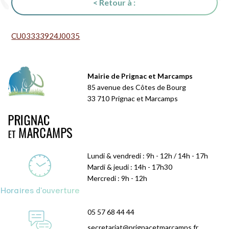
< Retour à :
CU03333924J0035
Mairie de Prignac et Marcamps
85 avenue des Côtes de Bourg
33 710 Prignac et Marcamps
Lundi & vendredi : 9h - 12h / 14h - 17h
Mardi & jeudi : 14h - 17h30
Mercredi : 9h - 12h
Horaires d'ouverture
05 57 68 44 44
secretariat@prignacetmarcamps.fr