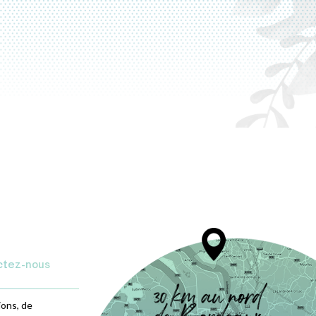
ctez-nous
ions, de