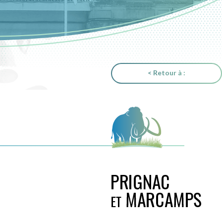
< Retour à :