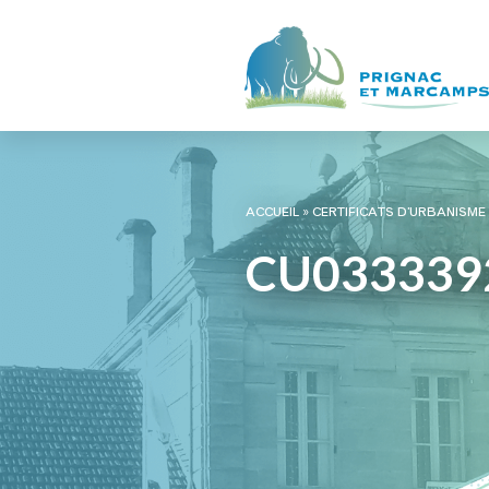
ACCUEIL
»
CERTIFICATS D’URBANISME
CU033339