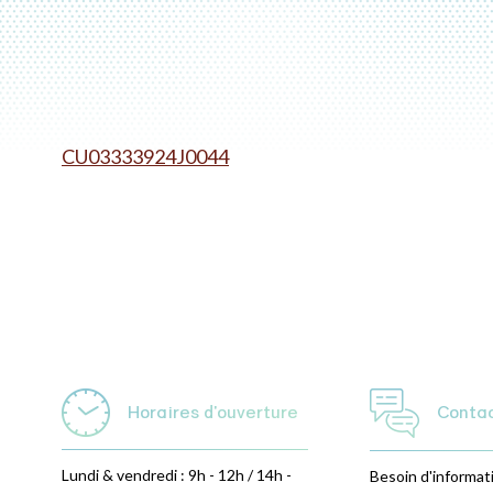
CU03333924J0044
Horaires d'ouverture
Conta
Lundi & vendredi : 9h - 12h / 14h -
Besoin d'informat