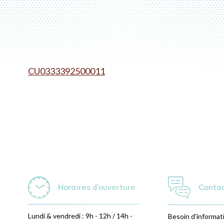
CU0333392500011
Horaires d'ouverture
Conta
Lundi & vendredi : 9h - 12h / 14h -
Besoin d'informat