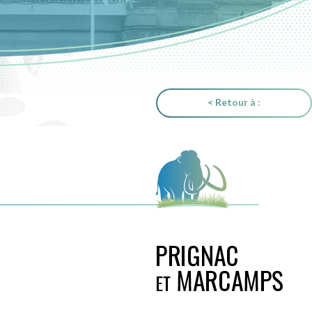
< Retour à :