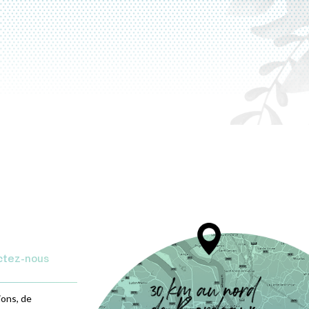
ctez-nous
ions, de