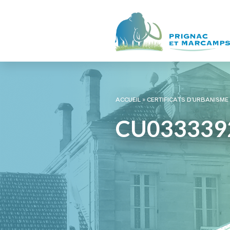
ACCUEIL
»
CERTIFICATS D’URBANISME
CU033339