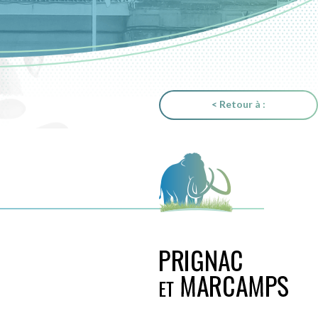
< Retour à :