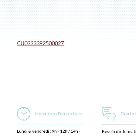
CU0333392500027
Horaires d'ouverture
Conta
Lundi & vendredi : 9h - 12h / 14h -
Besoin d'informat