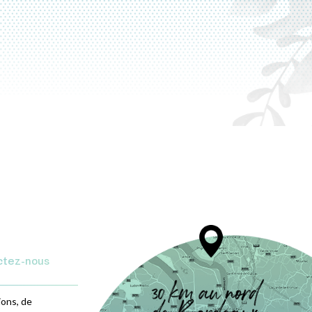
ctez-nous
ions, de