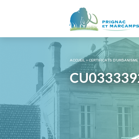
ACCUEIL
»
CERTIFICATS D’URBANISME
CU033339