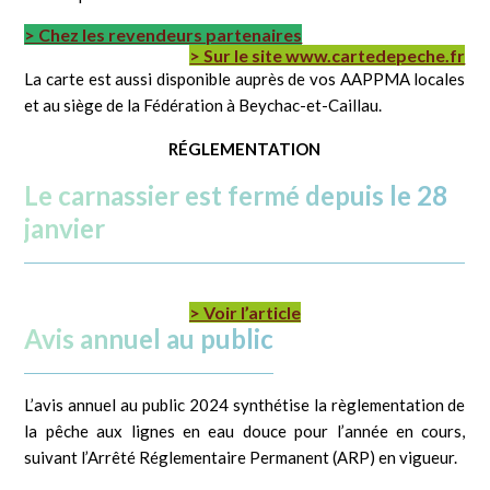
> Chez les revendeurs partenaires
> Sur le site www.cartedepeche.fr
La carte est aussi disponible auprès de vos AAPPMA locales
et au siège de la Fédération à Beychac-et-Caillau.
RÉGLEMENTATION
Le carnassier est fermé depuis le 28
janvier
> Voir l’article
Avis annuel au public
L’avis annuel au public 2024 synthétise la règlementation de
la pêche aux lignes en eau douce pour l’année en cours,
suivant l’Arrêté Réglementaire Permanent (ARP) en vigueur.