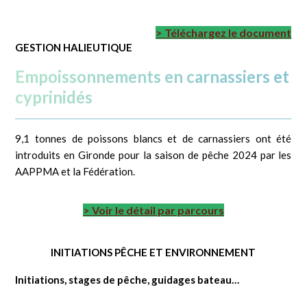
> Téléchargez le document
GESTION HALIEUTIQUE
Empoissonnements en carnassiers et
cyprinidés
9,1 tonnes de poissons blancs et de carnassiers ont été
introduits en Gironde pour la saison de pêche 2024 par les
AAPPMA et la Fédération.
> Voir le détail par parcours
INITIATIONS PÊCHE ET ENVIRONNEMENT
Initiations, stages de pêche, guidages bateau…