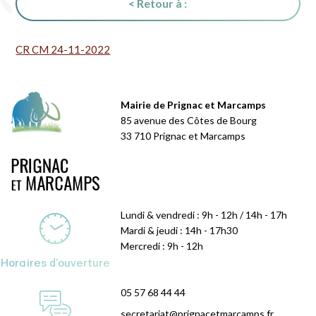
< Retour à :
CR CM 24-11-2022
Mairie de Prignac et Marcamps
85 avenue des Côtes de Bourg
33 710 Prignac et Marcamps
Lundi & vendredi : 9h - 12h / 14h - 17h
Mardi & jeudi : 14h - 17h30
Mercredi : 9h - 12h
Horaires d'ouverture
05 57 68 44 44
secretariat@prignacetmarcamps.fr