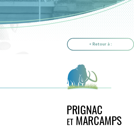
< Retour à :