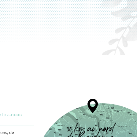
ctez-nous
ions, de