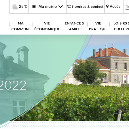
25
Ma mairie
Accès
℃
Horaires & contact
MA
VIE
ENFANCE &
VIE
LOISIRS 
COMMUNE
ÉCONOMIQUE
FAMILLE
PRATIQUE
CULTUR
2022