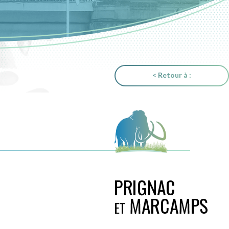
< Retour à :