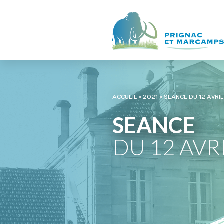
ACCUEIL
»
2021
»
SEANCE DU 12 AVRI
SEANCE
DU 12 AVR