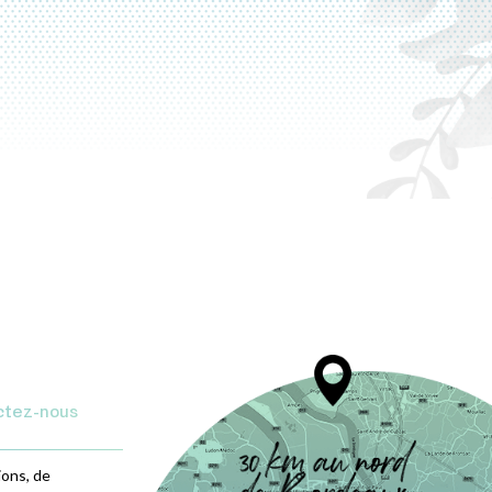
ctez-nous
ions, de