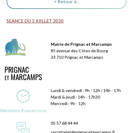
< Retour à :
SEANCE DU 3 JUILLET 2020
Mairie de Prignac et Marcamps
85 avenue des Côtes de Bourg
33 710 Prignac et Marcamps
Lundi & vendredi : 9h - 12h / 14h - 17h
Mardi & jeudi : 14h - 17h30
Mercredi : 9h - 12h
Horaires d'ouverture
05 57 68 44 44
secretariat@prignacetmarcamps.fr