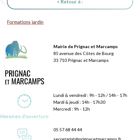
< Retour à :
Formations jardin
Mairie de Prignac et Marcamps
85 avenue des Côtes de Bourg
33 710 Prignac et Marcamps
Lundi & vendredi : 9h - 12h / 14h - 17h
Mardi & jeudi : 14h - 17h30
Mercredi : 9h - 12h
Horaires d'ouverture
05 57 68 44 44
secretariat@prignacetmarcamps.fr