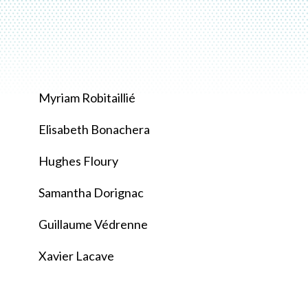
Myriam Robitaillié
Elisabeth Bonachera
Hughes Floury
Samantha Dorignac
Guillaume Védrenne
Xavier Lacave