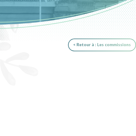
< Retour à : Les commissions