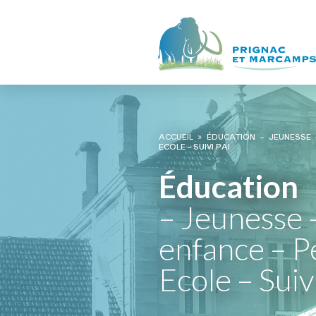
ACCUEIL
»
ÉDUCATION – JEUNESSE 
ECOLE – SUIVI PAI
Éducation
– Jeunesse 
enfance – Pé
Ecole – Suiv