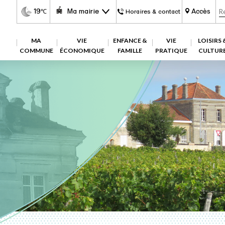
19
Ma mairie
Accès
℃
Horaires & contact
MA
VIE
ENFANCE &
VIE
LOISIRS 
COMMUNE
ÉCONOMIQUE
FAMILLE
PRATIQUE
CULTUR