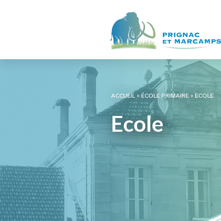
ACCUEIL
»
ÉCOLE PRIMAIRE
»
ECOLE
Ecole