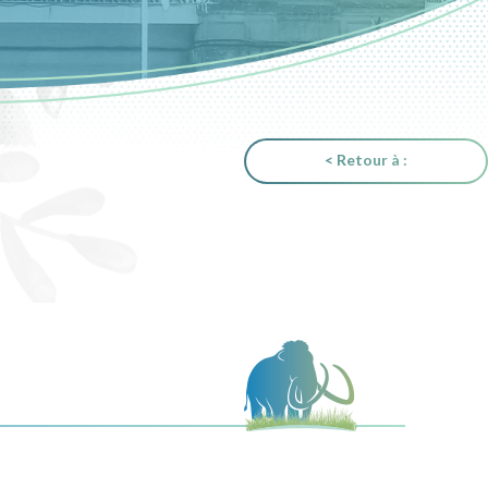
< Retour à :