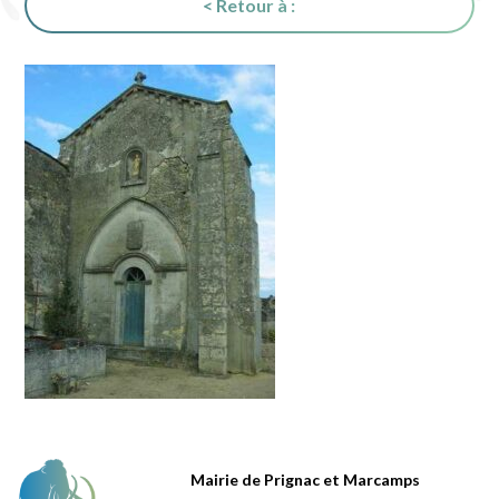
< Retour à :
Mairie de Prignac et Marcamps