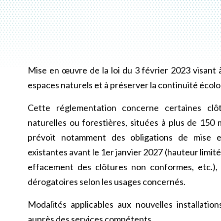
Mise en œuvre de la loi du 3 février 2023 visant à
espaces naturels et à préserver la continuité écol
Cette réglementation concerne certaines clô
naturelles ou forestières, situées à plus de 150 
prévoit notamment des obligations de mise e
existantes avant le 1er janvier 2027 (hauteur limité
effacement des clôtures non conformes, etc.), 
dérogatoires selon les usages concernés.
Modalités applicables aux nouvelles installat
auprès des services compétents.