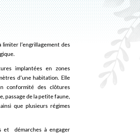
 limiter l’engrillagement des
ogique.
tures implantées en zones
mètres d’une habitation. Elle
n conformité des clôtures
e, passage de la petite faune,
ainsi que plusieurs régimes
ions et démarches à engager