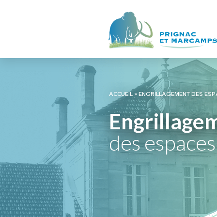
ACCUEIL
»
ENGRILLAGEMENT DES ESP
Engrillage
des espaces