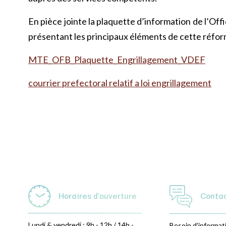
En pièce jointe la plaquette d’information de l’Offi
présentant les principaux éléments de cette réfor
MTE_OFB_Plaquette_Engrillagement_VDEF
courrier prefectoral relatif a loi engrillagement
Horaires d'ouverture
Conta
Lundi & vendredi : 9h - 12h / 14h -
Besoin d'informat