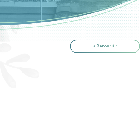
< Retour à :