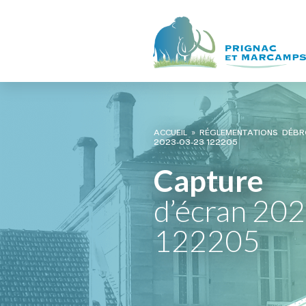
ACCUEIL
»
RÉGLEMENTATIONS DÉBR
2023-03-23 122205
Capture
d’écran 20
122205