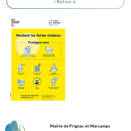
< Retour à :
Mairie de Prignac et Marcamps