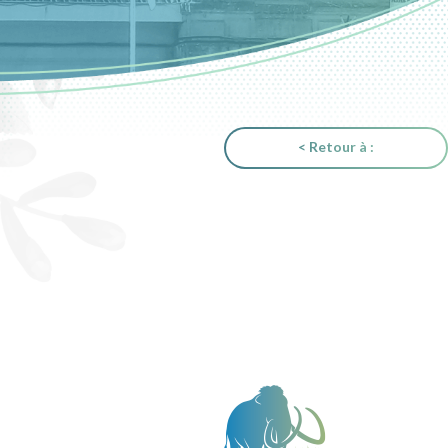
< Retour à :