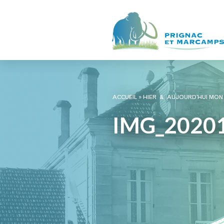
ACCUEIL
»
HIER & AUJOURD’HUI MON 
IMG_2020