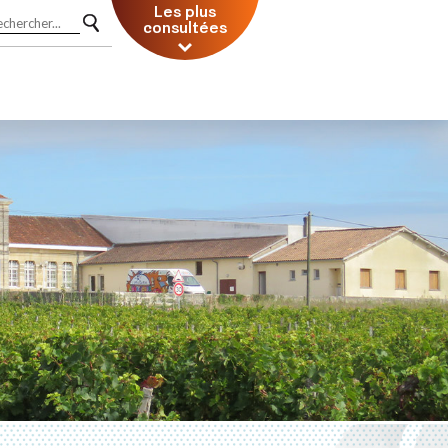
Les plus
consultées