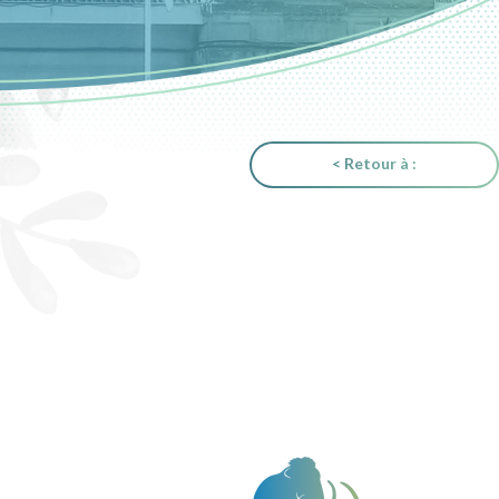
< Retour à :