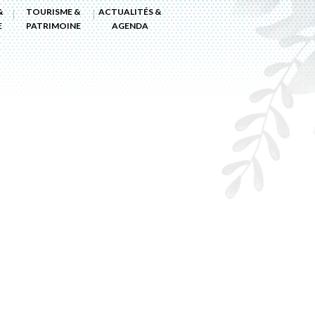
&
TOURISME &
ACTUALITÉS &
E
PATRIMOINE
AGENDA