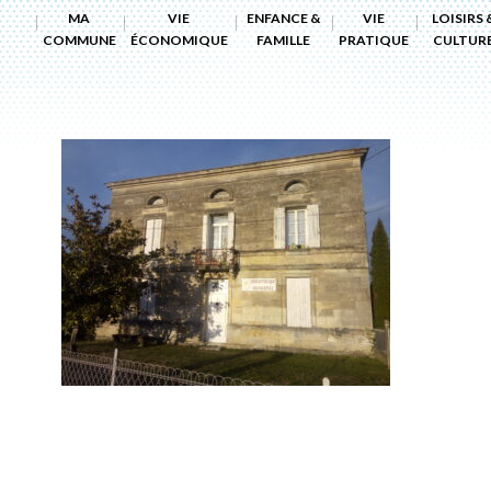
MA
VIE
ENFANCE &
VIE
LOISIRS 
COMMUNE
ÉCONOMIQUE
FAMILLE
PRATIQUE
CULTUR