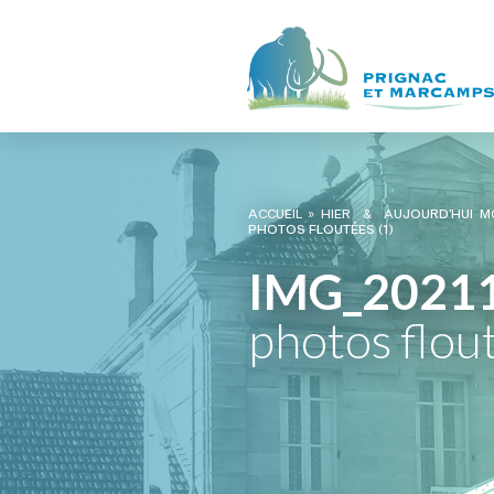
ACCUEIL
»
HIER & AUJOURD’HUI M
PHOTOS FLOUTÉES (1)
IMG_2021
photos flou