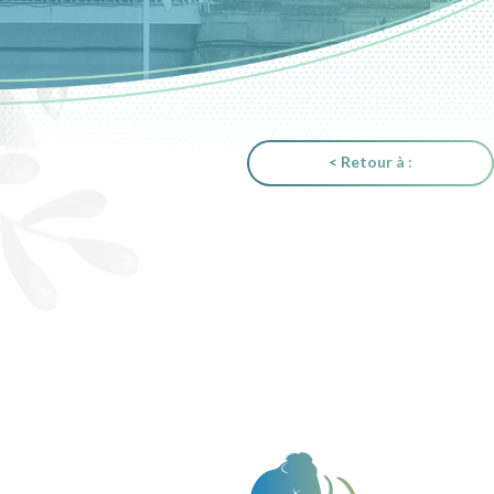
< Retour à :