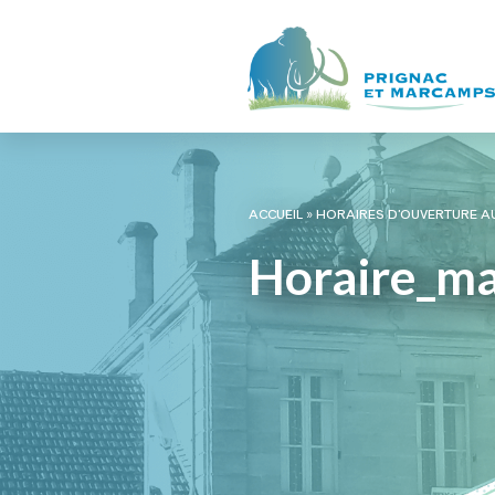
ACCUEIL
»
HORAIRES D’OUVERTURE AU
Horaire_ma