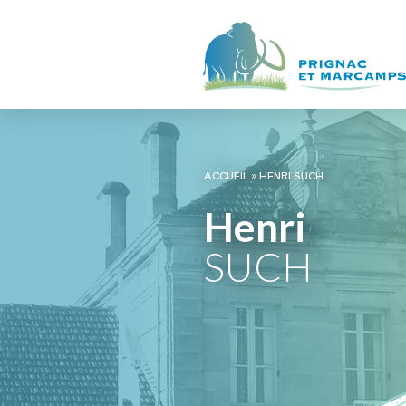
ACCUEIL
»
HENRI SUCH
Henri
SUCH