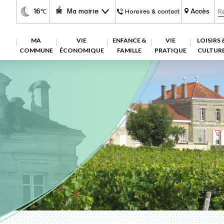
16
Ma mairie
Accès
℃
Horaires & contact
MA
VIE
ENFANCE &
VIE
LOISIRS 
COMMUNE
ÉCONOMIQUE
FAMILLE
PRATIQUE
CULTUR