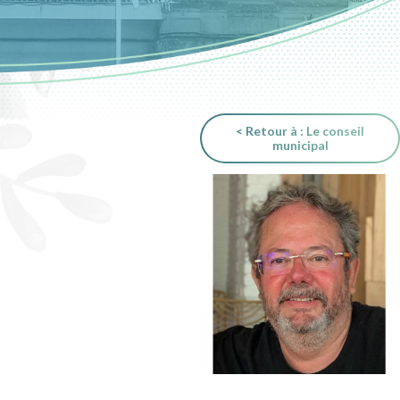
< Retour à : Le conseil
municipal