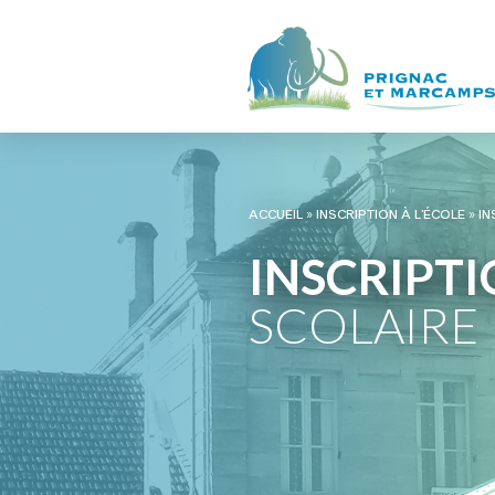
ACCUEIL
»
INSCRIPTION À L’ÉCOLE
»
IN
INSCRIPT
SCOLAIRE