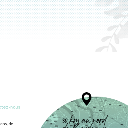
ctez-nous
ions, de