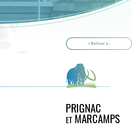
< Retour à :