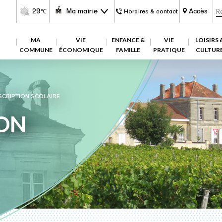
29
Ma mairie
Accès
℃
Horaires & contact
MA
VIE
ENFANCE &
VIE
LOISIRS 
COMMUNE
ÉCONOMIQUE
FAMILLE
PRATIQUE
CULTUR
SCRIPTION SCOLAIRE
ION