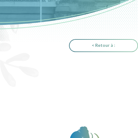
< Retour à :